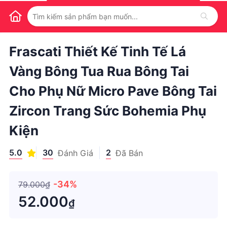
1
/
1
Frascati Thiết Kế Tinh Tế Lá
Vàng Bông Tua Rua Bông Tai
Cho Phụ Nữ Micro Pave Bông Tai
Zircon Trang Sức Bohemia Phụ
Kiện
5.0
30
2
Đánh Giá
Đã Bán
-34%
79.000₫
52.000
₫