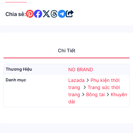
Chia sẻ:
Chi Tiết
Thương Hiệu
NO BRAND
Danh mục
Lazada
Phụ kiện thời
trang
Trang sức thời
trang
Bông tai
Khuyên
dài