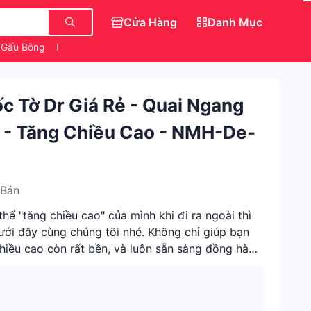
Cửa Hàng
Danh Mục
Gấu Bông
Dép Đẹp Nữ Sang Chảnh
c Tờ Dr Giá Rẻ - Quai Ngang
 - Tăng Chiều Cao - NMH-De-
 Bán
ể "tăng chiều cao" của mình khi đi ra ngoài thì
ới đây cùng chúng tôi nhé. Không chỉ giúp bạn
chiều cao còn rất bền, và luôn sẵn sàng đồng hành