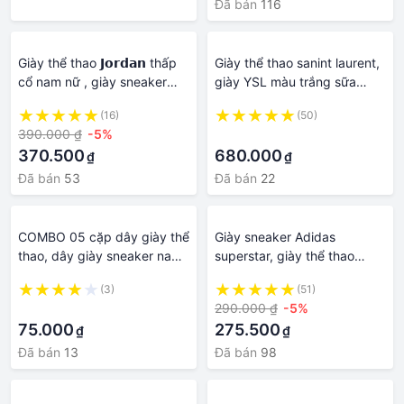
Đã bán
116
Giày thể thao 𝗝𝗼𝗿𝗱𝗮𝗻 thấp
Giày thể thao sanint laurent,
cổ nam nữ , giày sneaker
giày YSL màu trắng sữa
𝗝𝗼𝗿𝗱𝗮𝗻 cổ thấp màu cam
hàng cao cấp đầy đủ phụ
(16)
(50)
đen chuẩn 11 Full Box
kiện full size nam nữ 36-43
390.000 ₫
-5%
·
370.500
680.000
₫
₫
Đã bán
53
Đã bán
22
COMBO 05 cặp dây giày thể
Giày sneaker Adidas
thao, dây giày sneaker nam
superstar, giày thể thao
oval hình bán nguyệt loại
adidas mũi sò, cổ thấp 3 bản
(3)
(51)
đẹp, nhiều màu sắc thời
màu xanh hồng kem đủ sz
·
290.000 ₫
-5%
trang PETTINO-LS02
nam nữ full pk
75.000
275.500
₫
₫
Đã bán
13
Đã bán
98