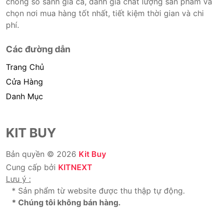
chóng so sánh giá cả, đánh giá chất lượng sản phẩm và
chọn nơi mua hàng tốt nhất, tiết kiệm thời gian và chi
phí.
Các đường dẫn
Trang Chủ
Cửa Hàng
Danh Mục
KIT BUY
Bản quyền © 2026
Kit Buy
Cung cấp bởi
KITNEXT
Lưu ý :
* Sản phẩm từ website được thu thập tự động.
* Chúng tôi không bán hàng.