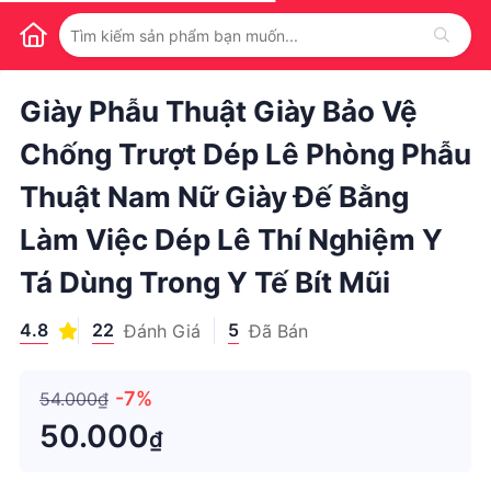
1
/
1
Giày Phẫu Thuật Giày Bảo Vệ
Chống Trượt Dép Lê Phòng Phẫu
Thuật Nam Nữ Giày Đế Bằng
Làm Việc Dép Lê Thí Nghiệm Y
Tá Dùng Trong Y Tế Bít Mũi
4.8
22
5
Đánh Giá
Đã Bán
-7%
54.000₫
50.000
₫