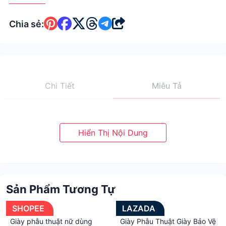
Chia sẻ:
Chi Tiết
Miêu Tả
Sản Phẩm Tương Tự
SHOPEE
LAZADA
Giày phẫu thuật nữ dùng
Giày Phẫu Thuật Giày Bảo Vệ