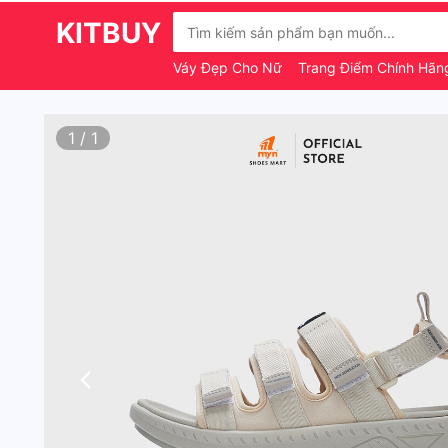
KITBUY
Váy Đẹp Cho Nữ
Trang Điểm Chính Hã
1
/
1