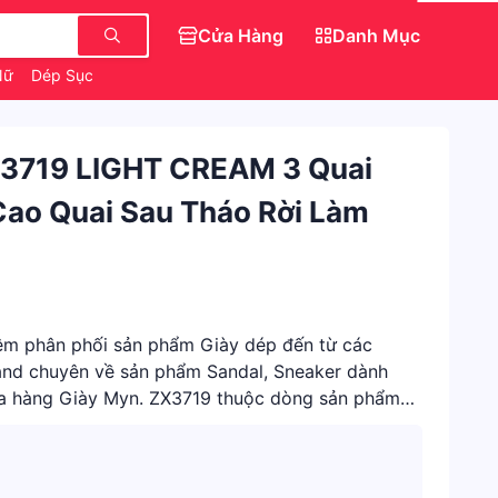
Cửa Hàng
Danh Mục
Nữ
Dép Sục Crocs Hello Kitty
Săn IPhone 0 Đồng
 3719 LIGHT CREAM 3 Quai
ao Quai Sau Tháo Rời Làm
ệm phân phối sản phẩm Giày dép đến từ các
Brand chuyên về sản phẩm Sandal, Sneaker dành
ửa hàng Giày Myn. ZX3719 thuộc dòng sản phẩm