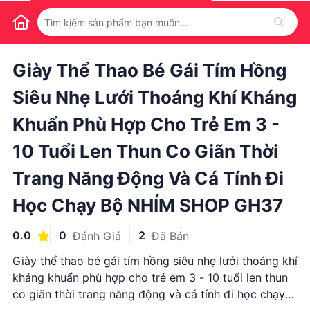
1
/
1
Giày Thể Thao Bé Gái Tím Hồng
Siêu Nhẹ Lưới Thoáng Khí Kháng
Khuẩn Phù Hợp Cho Trẻ Em 3 -
10 Tuổi Len Thun Co Giãn Thời
Trang Năng Động Và Cá Tính Đi
Học Chạy Bộ NHÍM SHOP GH37
0.0
0
2
Đánh Giá
Đã Bán
Giày thể thao bé gái tím hồng siêu nhẹ lưới thoáng khí
kháng khuẩn phù hợp cho trẻ em 3 - 10 tuổi len thun
co giãn thời trang năng động và cá tính đi học chạy