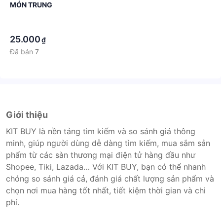
MÓN TRUNG
·
·
25.000
₫
Đã bán
7
Giới thiệu
KIT BUY là nền tảng tìm kiếm và so sánh giá thông
minh, giúp người dùng dễ dàng tìm kiếm, mua sắm sản
phẩm từ các sàn thương mại điện tử hàng đầu như
Shopee, Tiki, Lazada… Với KIT BUY, bạn có thể nhanh
chóng so sánh giá cả, đánh giá chất lượng sản phẩm và
chọn nơi mua hàng tốt nhất, tiết kiệm thời gian và chi
phí.