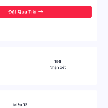
Đặt Qua Tiki
196
Nhận xét
Miêu Tả
Thươn