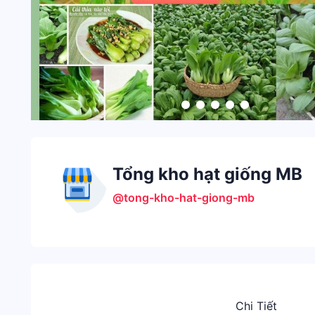
Tổng kho hạt giống MB
@tong-kho-hat-giong-mb
Chi Tiết