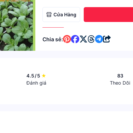
Cửa Hàng
Chia sẻ:
4.5
/
5
★
83
Đánh giá
Theo Dõi