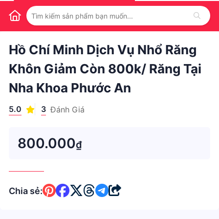
1
/
1
Hồ Chí Minh Dịch Vụ Nhổ Răng
Khôn Giảm Còn 800k/ Răng Tại
Nha Khoa Phước An
5.0
3
Đánh Giá
800.000
₫
Chia sẻ: