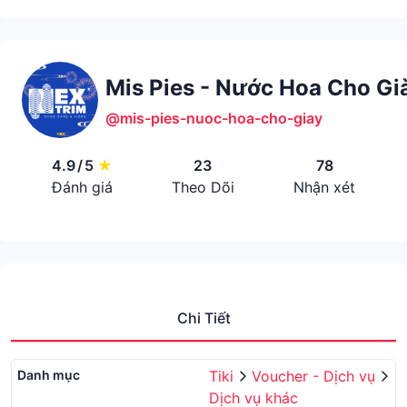
Mis Pies - Nước Hoa Cho Gi
@mis-pies-nuoc-hoa-cho-giay
4.9
/
5
★
23
78
Đánh giá
Theo Dõi
Nhận xét
Chi Tiết
Danh mục
Tiki
Voucher - Dịch vụ
Dịch vụ khác