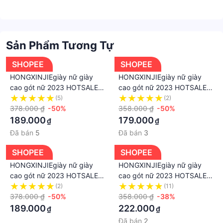
Sản Phẩm Tương Tự
SHOPEE
SHOPEE
HONGXINJIEgiày nữ giày
HONGXINJIEgiày nữ giày
cao gót nữ 2023 HOTSALE
cao gót nữ 2023 HOTSALE
Xu hướng thời trang 072403
Xu hướng thời trang 072412
(5)
(2)
378.000 ₫
-50%
358.000 ₫
-50%
189.000
179.000
₫
₫
Đã bán
5
Đã bán
3
SHOPEE
SHOPEE
HONGXINJIEgiày nữ giày
HONGXINJIEgiày nữ giày
cao gót nữ 2023 HOTSALE
cao gót nữ 2023 HOTSALE
Xu hướng thời trang 072424
Xu hướng thời trang 072402
(2)
(11)
378.000 ₫
-50%
358.000 ₫
-38%
189.000
222.000
₫
₫
Đã bán
2