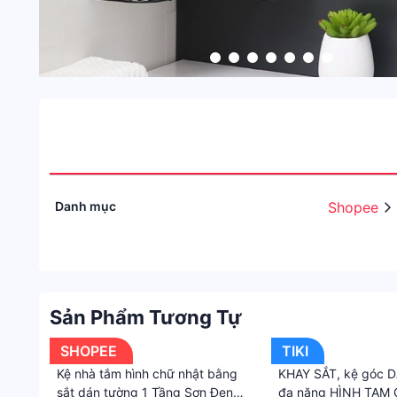
Danh mục
Shopee
Sản Phẩm Tương Tự
SHOPEE
TIKI
Kệ nhà tắm hình chữ nhật bằng
KHAY SẮT, kệ góc 
sắt dán tường 1 Tầng Sơn Đen
đa năng HÌNH TAM 