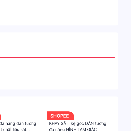
SHOPEE
đa năng dán tường
KHAY SẮT, kệ góc DÁN tường
t chất liệu sắt
đa năng HÌNH TAM GIÁC