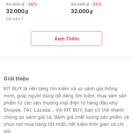
40.000 ₫
-20%
40.000 ₫
-20%
32.000
32.000
₫
₫
Đã bán
1
Xem Thêm
Giới thiệu
KIT BUY là nền tảng tìm kiếm và so sánh giá thông
minh, giúp người dùng dễ dàng tìm kiếm, mua sắm sản
phẩm từ các sàn thương mại điện tử hàng đầu như
Shopee, Tiki, Lazada… Với KIT BUY, bạn có thể nhanh
chóng so sánh giá cả, đánh giá chất lượng sản phẩm và
chọn nơi mua hàng tốt nhất, tiết kiệm thời gian và chi
phí.