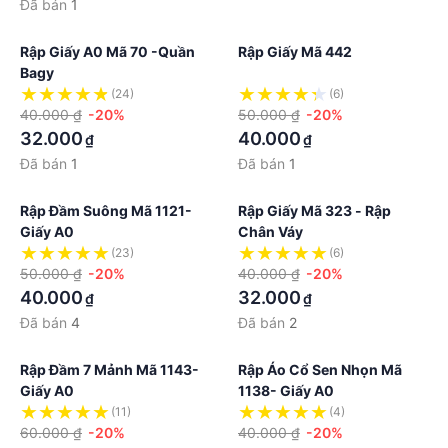
Đã bán
1
Rập Giấy A0 Mã 70 -quần
Rập Giấy Mã 442
Bagy
(24)
(6)
40.000 ₫
-20%
50.000 ₫
-20%
32.000
40.000
₫
₫
Đã bán
1
Đã bán
1
Rập Đầm Suông Mã 1121-
Rập Giấy Mã 323 - Rập
Giấy A0
Chân Váy
(23)
(6)
50.000 ₫
-20%
40.000 ₫
-20%
40.000
32.000
₫
₫
Đã bán
4
Đã bán
2
Rập Đầm 7 Mảnh Mã 1143-
Rập Áo Cổ Sen Nhọn Mã
Giấy A0
1138- Giấy A0
(11)
(4)
60.000 ₫
-20%
40.000 ₫
-20%