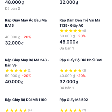
48.000
32.000
₫
₫
Đã bán
3
Rập Giấy May Áo Bầu Mã
Rập Đầm Đen Trễ Vai Mã
BA15
1135- Giấy A0
·
(9)
60.000 ₫
-20%
40.000 ₫
-20%
48.000
₫
32.000
₫
Đã bán
1
Rập Giấy May Bộ Mã 243 -
Rập Giấy Bộ Đùi Phối B69
Bản Vẽ
(2)
(2)
50.000 ₫
-20%
40.000 ₫
-20%
40.000
32.000
₫
₫
Đã bán
1
Rập Giấy Bộ Đùi Mã 1190
Rập Giấy Mã 592
(4)
(2)