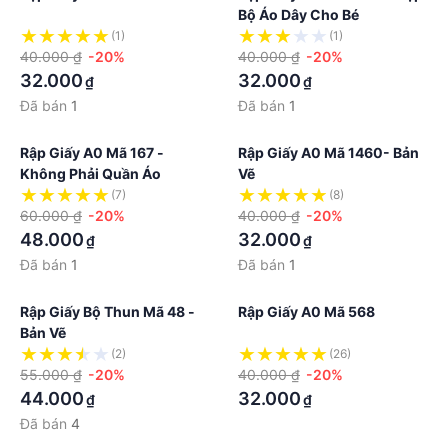
Bộ Áo Dây Cho Bé
(1)
(1)
40.000 ₫
-20%
40.000 ₫
-20%
32.000
32.000
₫
₫
Đã bán
1
Đã bán
1
Rập Giấy A0 Mã 167 -
Rập Giấy A0 Mã 1460- Bản
Không Phải Quần Áo
Vẽ
(7)
(8)
60.000 ₫
-20%
40.000 ₫
-20%
48.000
32.000
₫
₫
Đã bán
1
Đã bán
1
Rập Giấy Bộ Thun Mã 48 -
Rập Giấy A0 Mã 568
Bản Vẽ
(2)
(26)
55.000 ₫
-20%
40.000 ₫
-20%
44.000
32.000
₫
₫
Đã bán
4