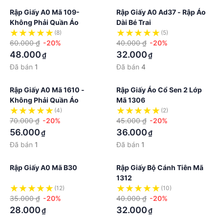
Rập Giấy A0 Mã 109-
Rập Giấy A0 Ad37 - Rập Áo
Không Phải Quần Áo
Dài Bé Trai
(8)
(5)
60.000 ₫
-20%
40.000 ₫
-20%
48.000
32.000
₫
₫
Đã bán
1
Đã bán
4
Rập Giấy A0 Mã 1610 -
Rập Giấy Áo Cổ Sen 2 Lớp
Không Phải Quần Áo
Mã 1306
(4)
(2)
70.000 ₫
-20%
45.000 ₫
-20%
56.000
36.000
₫
₫
Đã bán
1
Đã bán
1
Rập Giấy A0 Mã B30
Rập Giấy Bộ Cánh Tiên Mã
1312
(12)
(10)
35.000 ₫
-20%
40.000 ₫
-20%
28.000
32.000
₫
₫