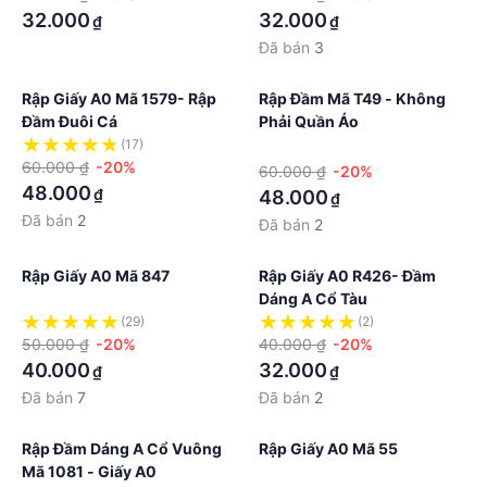
32.000
32.000
₫
₫
Đã bán
3
Rập Giấy A0 Mã 1579- Rập
Rập Đầm Mã T49 - Không
Đầm Đuôi Cá
Phải Quần Áo
(17)
·
60.000 ₫
-20%
60.000 ₫
-20%
48.000
₫
48.000
₫
Đã bán
2
Đã bán
2
Rập Giấy A0 Mã 847
Rập Giấy A0 R426- Đầm
Dáng A Cổ Tàu
(29)
(2)
50.000 ₫
-20%
40.000 ₫
-20%
40.000
32.000
₫
₫
Đã bán
7
Đã bán
2
Rập Đầm Dáng A Cổ Vuông
Rập Giấy A0 Mã 55
Mã 1081 - Giấy A0