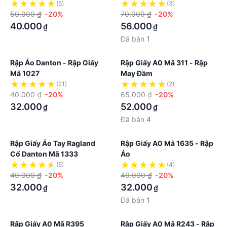
(5)
(3)
50.000 ₫
-20%
70.000 ₫
-20%
40.000
56.000
₫
₫
Đã bán
1
Rập Áo Danton - Rập Giấy
Rập Giấy A0 Mã 311 - Rập
Mã 1027
May Đầm
(21)
(2)
40.000 ₫
-20%
65.000 ₫
-20%
32.000
52.000
₫
₫
Đã bán
4
Rập Giấy Áo Tay Ragland
Rập Giấy A0 Mã 1635 - Rập
Cổ Danton Mã 1333
Áo
(5)
(4)
40.000 ₫
-20%
40.000 ₫
-20%
32.000
32.000
₫
₫
Đã bán
1
Rập Giấy A0 Mã R395
Rập Giấy A0 Mã R243 - Rập