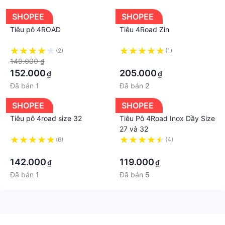
SHOPEE
SHOPEE
Tiêu pô 4ROAD
Tiêu 4Road Zin
(2)
(1)
149.000 ₫
·
152.000
205.000
₫
₫
Đã bán
1
Đã bán
2
SHOPEE
SHOPEE
Tiêu pô 4road size 32
Tiêu Pô 4Road Inox Dầy Size
27 và 32
(6)
(4)
·
·
142.000
119.000
₫
₫
Đã bán
1
Đã bán
5