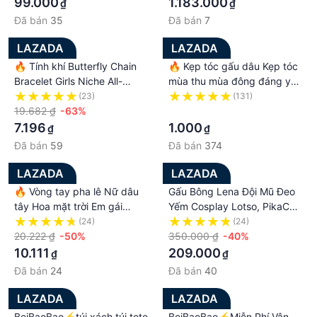
99.000
1.183.000
₫
₫
Đã bán
35
Đã bán
7
LAZADA
LAZADA
🔥 Tính khí Butterfly Chain
🔥 Kẹp tóc gấu dâu Kẹp tóc
Bracelet Girls Niche All-
mùa thu mùa đông đáng yêu
match Thiết kế Vòng tay bạn
Kẹp tóc đuôi ngựa cô gái
(23)
(131)
gái cao cấp YVETTERY
19.682 ₫
-63%
nhỏ YVETTERY
·
7.196
1.000
₫
₫
Đã bán
59
Đã bán
374
LAZADA
LAZADA
🔥 Vòng tay pha lê Nữ dâu
Gấu Bông Lena Đội Mũ Đeo
tây Hoa mặt trời Em gái
Yếm Cosplay Lotso, PikaChu
Bestie Sinh viên Cặp đôi
Hàng Cao Cấp
(24)
(24)
Daisy Trang sức YVETTERY
20.222 ₫
-50%
gaubongbobo
350.000 ₫
-40%
10.111
209.000
₫
₫
Đã bán
24
Đã bán
40
LAZADA
LAZADA
BeiBaoBao⚡túi xách túi tote
BeiBaoBao⚡Miễn Phí Vận