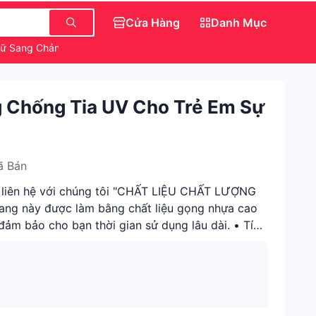
Cửa Hàng
Danh Mục
ữ Sang Chảnh
Gương Kính Toàn Thân
Áo Kiểu Nữ
ng Chống Tia UV Cho Trẻ Em Sự
ã Bán
ng liên hệ với chúng tôi "CHẤT LIỆU CHẤT LƯỢNG
rang này được làm bằng chất liệu gọng nhựa cao
 đảm bảo cho bạn thời gian sử dụng lâu dài. • Tính