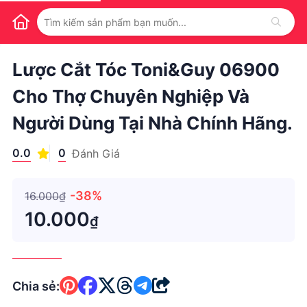
1
/
1
Lược Cắt Tóc Toni&Guy 06900
Cho Thợ Chuyên Nghiệp Và
Người Dùng Tại Nhà Chính Hãng.
0.0
0
Đánh Giá
-38%
16.000₫
10.000
₫
Chia sẻ: