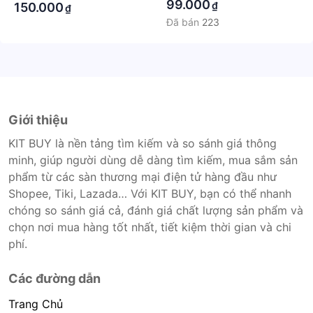
99.000
₫
150.000
₫
Đã bán
223
Giới thiệu
KIT BUY là nền tảng tìm kiếm và so sánh giá thông
minh, giúp người dùng dễ dàng tìm kiếm, mua sắm sản
phẩm từ các sàn thương mại điện tử hàng đầu như
Shopee, Tiki, Lazada… Với KIT BUY, bạn có thể nhanh
chóng so sánh giá cả, đánh giá chất lượng sản phẩm và
chọn nơi mua hàng tốt nhất, tiết kiệm thời gian và chi
phí.
Các đường dẫn
Trang Chủ