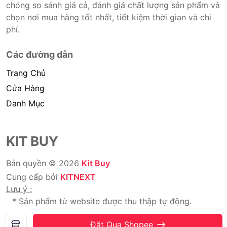
chóng so sánh giá cả, đánh giá chất lượng sản phẩm và
chọn nơi mua hàng tốt nhất, tiết kiệm thời gian và chi
phí.
Các đường dẫn
Trang Chủ
Cửa Hàng
Danh Mục
KIT BUY
Bản quyền © 2026
Kit Buy
Cung cấp bởi
KITNEXT
Lưu ý :
* Sản phẩm từ website được thu thập tự động.
* Chúng tôi không bán hàng.
Đặt Qua Shopee