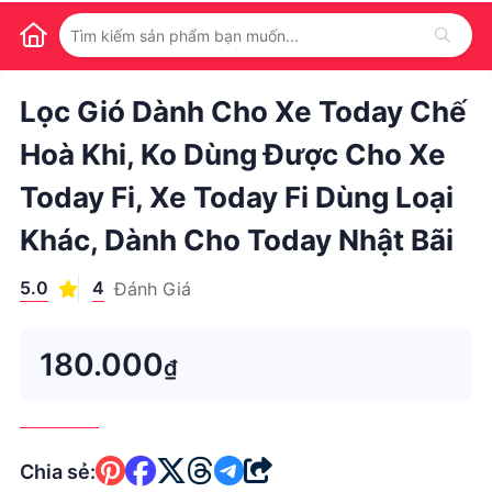
1
/
1
Lọc Gió Dành Cho Xe Today Chế
Hoà Khi, Ko Dùng Được Cho Xe
Today Fi, Xe Today Fi Dùng Loại
Khác, Dành Cho Today Nhật Bãi
5.0
4
Đánh Giá
180.000
₫
Chia sẻ: