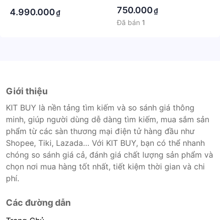
·
750.000
₫
4.990.000
₫
Đã bán
1
Giới thiệu
KIT BUY là nền tảng tìm kiếm và so sánh giá thông
minh, giúp người dùng dễ dàng tìm kiếm, mua sắm sản
phẩm từ các sàn thương mại điện tử hàng đầu như
Shopee, Tiki, Lazada… Với KIT BUY, bạn có thể nhanh
chóng so sánh giá cả, đánh giá chất lượng sản phẩm và
chọn nơi mua hàng tốt nhất, tiết kiệm thời gian và chi
phí.
Các đường dẫn