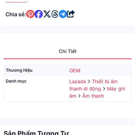
Chia sẻ:
Chi Tiết
Thương Hiệu
OEM
Danh mục
Lazada
Thiết bị âm
thanh di động
Máy ghi
âm
Âm thanh
Sản Phẩm Tương Tự