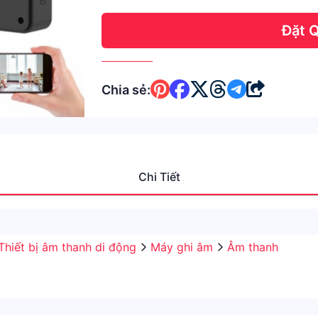
Đặt 
Chia sẻ:
Chi Tiết
Thiết bị âm thanh di động
Máy ghi âm
Âm thanh