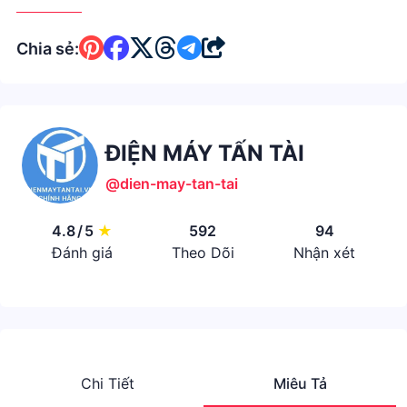
Chia sẻ:
ĐIỆN MÁY TẤN TÀI
@dien-may-tan-tai
4.8
/
5
★
592
94
Đánh giá
Theo Dõi
Nhận xét
Chi Tiết
Miêu Tả