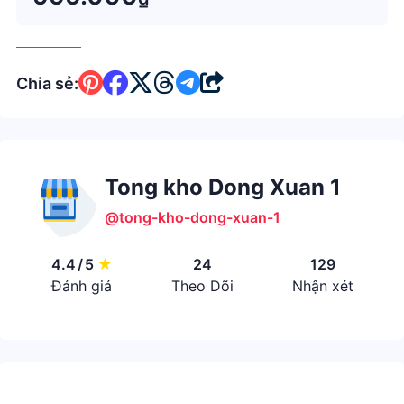
Chia sẻ:
Tong kho Dong Xuan 1
@tong-kho-dong-xuan-1
4.4
/
5
★
24
129
Đánh giá
Theo Dõi
Nhận xét