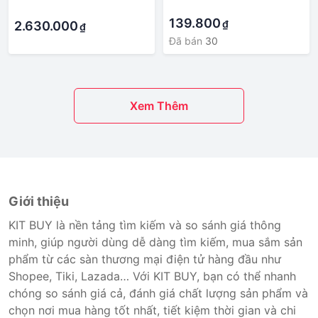
·
·
139.800
₫
2.630.000
₫
Đã bán
30
Xem Thêm
Giới thiệu
KIT BUY là nền tảng tìm kiếm và so sánh giá thông
minh, giúp người dùng dễ dàng tìm kiếm, mua sắm sản
phẩm từ các sàn thương mại điện tử hàng đầu như
Shopee, Tiki, Lazada… Với KIT BUY, bạn có thể nhanh
chóng so sánh giá cả, đánh giá chất lượng sản phẩm và
chọn nơi mua hàng tốt nhất, tiết kiệm thời gian và chi