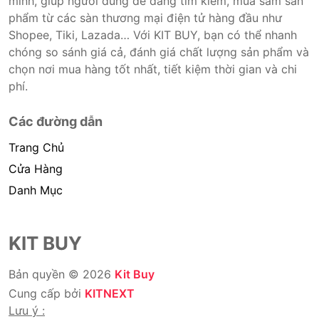
minh, giúp người dùng dễ dàng tìm kiếm, mua sắm sản
phẩm từ các sàn thương mại điện tử hàng đầu như
Shopee, Tiki, Lazada… Với KIT BUY, bạn có thể nhanh
chóng so sánh giá cả, đánh giá chất lượng sản phẩm và
chọn nơi mua hàng tốt nhất, tiết kiệm thời gian và chi
phí.
Các đường dẫn
Trang Chủ
Cửa Hàng
Danh Mục
KIT BUY
Bản quyền © 2026
Kit Buy
Cung cấp bởi
KITNEXT
Lưu ý :