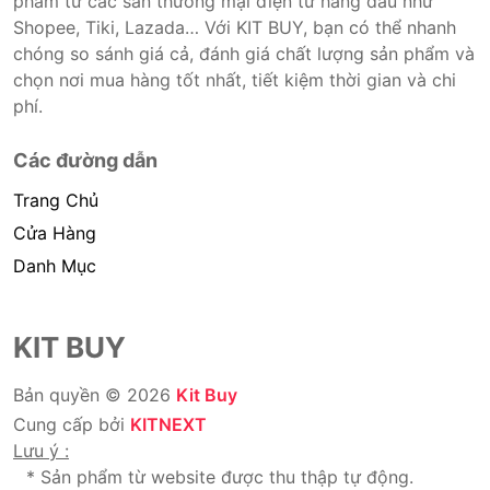
phẩm từ các sàn thương mại điện tử hàng đầu như
Shopee, Tiki, Lazada… Với KIT BUY, bạn có thể nhanh
chóng so sánh giá cả, đánh giá chất lượng sản phẩm và
chọn nơi mua hàng tốt nhất, tiết kiệm thời gian và chi
phí.
Các đường dẫn
Trang Chủ
Cửa Hàng
Danh Mục
KIT BUY
Bản quyền © 2026
Kit Buy
Cung cấp bởi
KITNEXT
Lưu ý :
* Sản phẩm từ website được thu thập tự động.