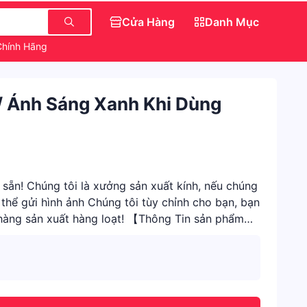
Cửa Hàng
Danh Mục
Chính Hãng
Dép Đẹp Nữ Sang Chảnh
Món Ăn Vặt Ngon
/ Ánh Sáng Xanh Khi Dùng
ẵn! Chúng tôi là xưởng sản xuất kính, nếu chúng
thể gửi hình ảnh Chúng tôi tùy chỉnh cho bạn, bạn
 hàng sản xuất hàng loạt! 【Thông Tin sản phẩm】