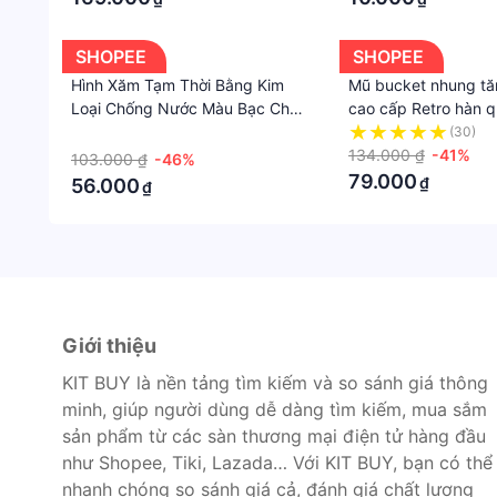
SHOPEE
SHOPEE
Hình Xăm Tạm Thời Bằng Kim
Mũ bucket nhung tă
Loại Chống Nước Màu Bạc Cho
cao cấp Retro hàn 
Nữ
hotrend 2023 logo c
·
(30)
được 2 mặt - Soulli 
134.000 ₫
-41%
103.000 ₫
-46%
79.000
₫
56.000
₫
Giới thiệu
KIT BUY là nền tảng tìm kiếm và so sánh giá thông
minh, giúp người dùng dễ dàng tìm kiếm, mua sắm
sản phẩm từ các sàn thương mại điện tử hàng đầu
như Shopee, Tiki, Lazada… Với KIT BUY, bạn có thể
nhanh chóng so sánh giá cả, đánh giá chất lượng