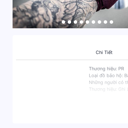
Chi Tiết
Thương hiệu: PR
Loại đồ bảo hộ: B
Những người có t
Thương hiệu: Ghi 