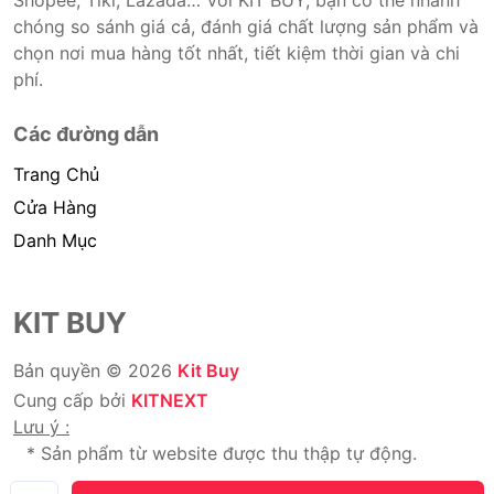
Shopee, Tiki, Lazada… Với KIT BUY, bạn có thể nhanh
chóng so sánh giá cả, đánh giá chất lượng sản phẩm và
chọn nơi mua hàng tốt nhất, tiết kiệm thời gian và chi
phí.
Các đường dẫn
Trang Chủ
Cửa Hàng
Danh Mục
KIT BUY
Bản quyền © 2026
Kit Buy
Cung cấp bởi
KITNEXT
Lưu ý :
* Sản phẩm từ website được thu thập tự động.
* Chúng tôi không bán hàng.