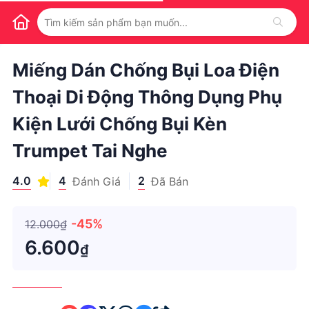
1
/
1
Miếng Dán Chống Bụi Loa Điện
Thoại Di Động Thông Dụng Phụ
Kiện Lưới Chống Bụi Kèn
Trumpet Tai Nghe
4.0
4
2
Đánh Giá
Đã Bán
-45%
12.000₫
6.600
₫