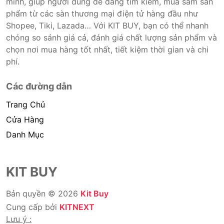
minh, giúp người dùng dễ dàng tìm kiếm, mua sắm sản
phẩm từ các sàn thương mại điện tử hàng đầu như
Shopee, Tiki, Lazada… Với KIT BUY, bạn có thể nhanh
chóng so sánh giá cả, đánh giá chất lượng sản phẩm và
chọn nơi mua hàng tốt nhất, tiết kiệm thời gian và chi
phí.
Các đường dẫn
Trang Chủ
Cửa Hàng
Danh Mục
KIT BUY
Bản quyền © 2026
Kit Buy
Cung cấp bởi
KITNEXT
Lưu ý :