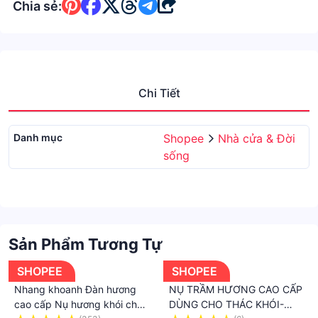
Chia sẻ:
Chi Tiết
Danh mục
Shopee
Nhà cửa & Đời
sống
Sản Phẩm Tương Tự
SHOPEE
SHOPEE
Nhang khoanh Đàn hương
NỤ TRẦM HƯƠNG CAO CẤP
cao cấp Nụ hương khói chảy
DÙNG CHO THÁC KHÓI-