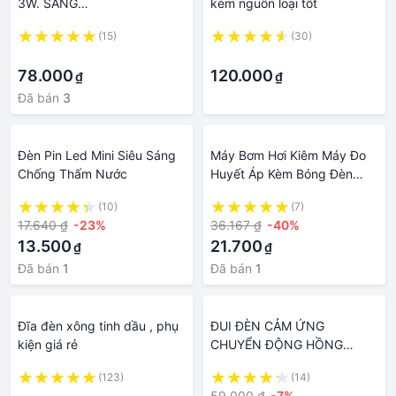
3W. SÁNG
kèm nguồn loại tốt
TRẮNG/VÀNG/DƯƠNG/LÁ/
(15)
(30)
ĐỎ
·
·
78.000
120.000
₫
₫
Đã bán
3
Đèn Pin Led Mini Siêu Sáng
Máy Bơm Hơi Kiêm Máy Đo
Chống Thấm Nước
Huyết Áp Kèm Bóng Đèn
Xoắn
(10)
(7)
17.640 ₫
-23%
36.167 ₫
-40%
13.500
21.700
₫
₫
Đã bán
1
Đã bán
1
Đĩa đèn xông tinh dầu , phụ
ĐUI ĐÈN CẢM ỨNG
kiện giá rẻ
CHUYỂN ĐỘNG HỒNG
NGOẠI
(123)
(14)
·
59.000 ₫
-7%