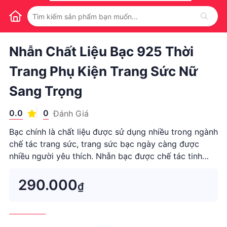
1
/
1
Nhẫn Chất Liệu Bạc 925 Thời
Trang Phụ Kiện Trang Sức Nữ
Sang Trọng
0.0
0
Đánh Giá
Bạc chính là chất liệu được sử dụng nhiều trong ngành
chế tác trang sức, trang sức bạc ngày càng được
nhiều người yêu thích. Nhẫn bạc được chế tác tinh
xảo từ chất liệu cao cấp nhất, hãy nắm bắt và kh...
290.000
₫