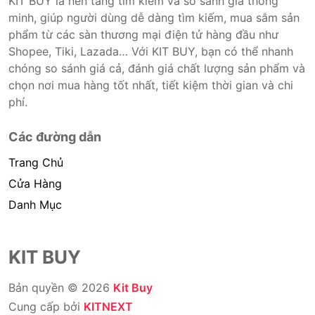
KIT BUY là nền tảng tìm kiếm và so sánh giá thông
minh, giúp người dùng dễ dàng tìm kiếm, mua sắm sản
phẩm từ các sàn thương mại điện tử hàng đầu như
Shopee, Tiki, Lazada… Với KIT BUY, bạn có thể nhanh
chóng so sánh giá cả, đánh giá chất lượng sản phẩm và
chọn nơi mua hàng tốt nhất, tiết kiệm thời gian và chi
phí.
Các đường dẫn
Trang Chủ
Cửa Hàng
Danh Mục
KIT BUY
Bản quyền © 2026
Kit Buy
Cung cấp bởi
KITNEXT