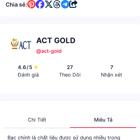
Chia sẻ:
ACT GOLD
@act-gold
4.6
/
5
★
27
7
Đánh giá
Theo Dõi
Nhận xét
Chi Tiết
Miêu Tả
Bạc chính là chất liệu được sử dụng nhiều trong