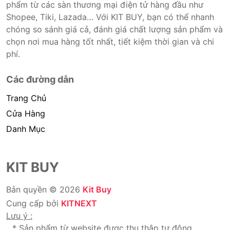
phẩm từ các sàn thương mại điện tử hàng đầu như
Shopee, Tiki, Lazada… Với KIT BUY, bạn có thể nhanh
chóng so sánh giá cả, đánh giá chất lượng sản phẩm và
chọn nơi mua hàng tốt nhất, tiết kiệm thời gian và chi
phí.
Các đường dẫn
Trang Chủ
Cửa Hàng
Danh Mục
KIT BUY
Bản quyền © 2026
Kit Buy
Cung cấp bởi
KITNEXT
Lưu ý :
* Sản phẩm từ website được thu thập tự động.