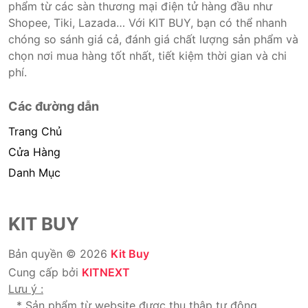
phẩm từ các sàn thương mại điện tử hàng đầu như
Shopee, Tiki, Lazada… Với KIT BUY, bạn có thể nhanh
chóng so sánh giá cả, đánh giá chất lượng sản phẩm và
chọn nơi mua hàng tốt nhất, tiết kiệm thời gian và chi
phí.
Các đường dẫn
Trang Chủ
Cửa Hàng
Danh Mục
KIT BUY
Bản quyền © 2026
Kit Buy
Cung cấp bởi
KITNEXT
Lưu ý :
* Sản phẩm từ website được thu thập tự động.