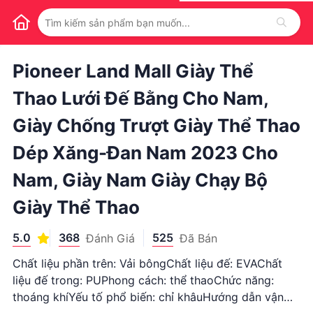
1
/
1
Pioneer Land Mall Giày Thể
Thao Lưới Đế Bằng Cho Nam,
Giày Chống Trượt Giày Thể Thao
Dép Xăng-Đan Nam 2023 Cho
Nam, Giày Nam Giày Chạy Bộ
Giày Thể Thao
5.0
368
525
Đánh Giá
Đã Bán
Chất liệu phần trên: Vải bôngChất liệu đế: EVAChất
liệu đế trong: PUPhong cách: thể thaoChức năng:
thoáng khíYếu tố phổ biến: chỉ khâuHướng dẫn vận