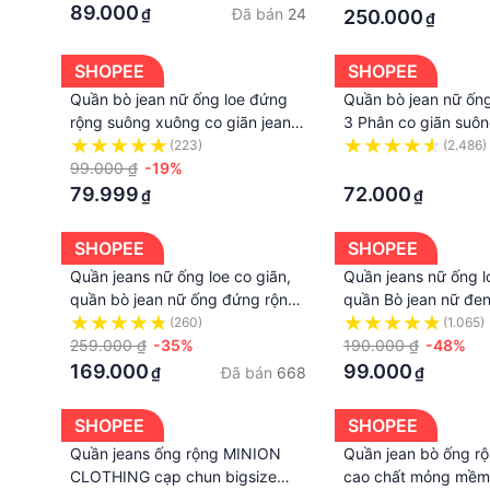
FASHION
89.000
Đã bán
24
₫
250.000
₫
SHOPEE
SHOPEE
Quần bò jean nữ ống loe đứng
Quần bò jean nữ ống
rộng suông xuông co giãn jeans
3 Phân co giãn suôn
cạp cao cao cấp Hottrend 2023
cạp cao
(223)
(2.486)
99.000 ₫
-19%
·
79.999
72.000
₫
₫
SHOPEE
SHOPEE
Quần jeans nữ ống loe co giãn,
Quần jeans nữ ống l
quần bò jean nữ ống đứng rộng
quần Bò jean nữ đe
suông CẠP CAO cao cấp
đứng rộng suông C
(260)
(1.065)
Hottrend 2023 LUNA T023
259.000 ₫
-35%
cấp Hottrend 2023
190.000 ₫
-48%
169.000
99.000
Đã bán
668
₫
₫
SHOPEE
SHOPEE
Quần jeans ống rộng MINION
Quần jean bò ống r
CLOTHING cạp chun bigsize
cao chất mỏng mềm