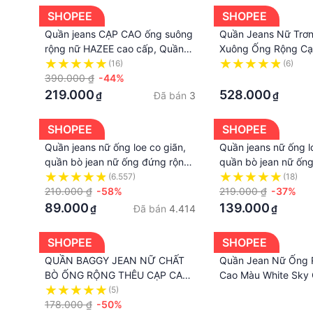
SHOPEE
SHOPEE
Quần jeans CẠP CAO ống suông
Quần Jeans Nữ Trơ
rộng nữ HAZEE cao cấp, Quần
Xuông Ống Rộng Cạ
bò nữ ống rộng lưng cao, vải
Bò Mềm Cao Cấp Bas
(16)
(6)
jean dày đẹp ,dáng suông HZ79
390.000 ₫
-44%
TQ124J2209
·
219.000
528.000
Đã bán
3
₫
₫
SHOPEE
SHOPEE
Quần jeans nữ ống loe co giãn,
Quần jeans nữ ống l
quần bò jean nữ ống đứng rộng
quần bò jean nữ ốn
suông CẠP CAO cao cấp
suông CẠP CAO cao
(6.557)
(18)
Hottrend 2023 LUNA T023
210.000 ₫
-58%
Hottrend 2023 BỐN
219.000 ₫
-37%
89.000
139.000
Đã bán
4.414
₫
₫
SHOPEE
SHOPEE
QUẦN BAGGY JEAN NỮ CHẤT
Quần Jean Nữ Ống 
BÒ ỐNG RỘNG THÊU CẠP CAO
Cao Màu White Sky
LƯNG CAO NÂNG MÔNG SIÊU
Jean Cao Cấp Chất
(5)
·
CAO CẤP MỚI - DUBATI
178.000 ₫
-50%
·