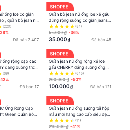
SHOPEE
ữ ống loe co giãn
Quần bò jean nữ ống loe xẻ gấu
ao , quần bò jean nữ
đứng rộng suông co giãn jeans
ộng suông CẠP CAO
cạp cao cao cấp Hottrend
(220)
(84)
trend 2023 Q22
-28%
55.000 ₫
-36%
35.000
Đã bán
2.407
Đã bán
45
₫
₫
SHOPEE
ữ ống rộng cạp cao
Quần jean nữ ống rộng xẻ loe
Y dáng xuông trơn
gấu CHERRY dáng suông ống
hất bò xịn cao cấp
đứng, quần bò nữ ống rộng nữ
(69)
(645)
Hàn Quốc T070
-42%
cạp cao xẻ tà trước T069
200.000 ₫
-50%
100.000
Đã bán
17
Đã bán
121
₫
₫
SHOPEE
Nữ Ống Rộng Cạp
Quần jean nữ ống suông túi hộp
ht Green Quần Bò
mẫu mới hàng cao cấp siêu đẹp,
 Châu Cao Cấp
Quần bò nữ ống rộng cạp cao
(11)
219.000 ₫
-41%