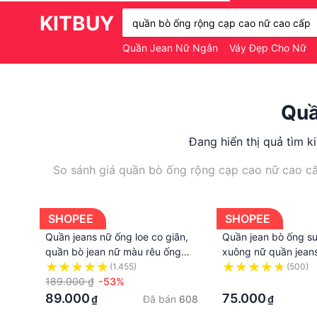
KITBUY
Quần Jean Nữ Ngắn
Váy Đẹp Cho Nữ
Quầ
Đang hiển thị quả tìm k
So sánh giá quần bò ống rộng cạp cao nữ cao cấ
SHOPEE
SHOPEE
Quần jeans nữ ống loe co giãn,
Quần jean bò ống s
quần bò jean nữ màu rêu ống
xuông nữ quần jeans
đứng rộng suông CẠP CAO cao
đứng loe cạp cao c
(1.455)
(500)
cấp Hottrend 2023 MISHO T023
189.000 ₫
-53%
DENIM 2399 1508 m
·
2023
89.000
75.000
Đã bán
608
₫
₫