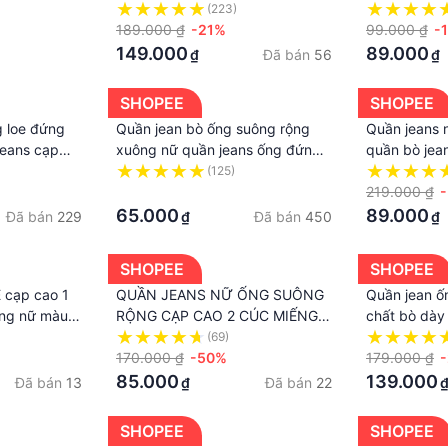
nữ ống đứng lưng cao chất bò
đứng rộng 
(223)
denim cao cấp không dãn T008
189.000 ₫
-21%
cấp Hottre
99.000 ₫
-
T023
149.000
89.000
Đã bán
56
₫
₫
SHOPEE
SHOPEE
g loe đứng
Quần jean bò ống suông rộng
Quần jeans 
jeans cạp
xuông nữ quần jeans ống đứng
quần bò jea
nd 2023 Win
loe cạp cao DENIM 2399 cao
suông CẠP 
(125)
cấp mẫu hót 2023
·
Hottrend 20
219.000 ₫
65.000
89.000
Đã bán
229
Đã bán
450
₫
₫
SHOPEE
SHOPEE
 cạp cao 1
QUẦN JEANS NỮ ỐNG SUÔNG
Quần jean ốn
ộng nữ màu
RỘNG CẠP CAO 2 CÚC MIẾNG
chất bò dày
 2023- Denim
DA BÒ ỐNG SUÔNG NỮ PHONG
nữ ống đứn
(69)
CÁCH CAO CẤP MỚI - DUBATI
170.000 ₫
-50%
CAO cao cấ
179.000 ₫
FASHION
85.000
139.000
Đã bán
13
Đã bán
22
₫
SHOPEE
SHOPEE