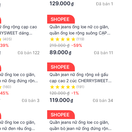
129.000
Đã bán
1
₫
₫
SHOPEE
ữ ống rộng cạp cao
Quần jeans ống loe nữ co giãn,
RYSWEET dáng
quần ống loe rộng suông CẠP
ứng, chất bò xịn
CAO cao cấp Hottrend 2023
(405)
(119)
i trang Hàn Quốc
-39%
YURI T023
219.000 ₫
-59%
89.000
Đã bán
122
Đã bán
11
₫
₫
SHOPEE
ữ ống loe co giãn,
Quần jean nữ ống rộng xẻ gấu
n nữ ống đứng rộng
cạp cao 2 cúc CHERRYSWEET
CAO cao cấp
dáng xuông ống đứng chất bò
(160)
(191)
023 HEYBIG T023
-45%
xịn cao cấp thời trang Hàn Quốc
120.000 ₫
-1%
T069
119.000
Đã bán
3
Đã bán
34
₫
₫
SHOPEE
ữ ống loe co giãn,
Quần jeans nữ ống loe co giãn,
n nữ đen rêu ống
quần bò jean nữ ống đứng rộng