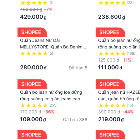
lưng cao Unisex nam nữ Ulzzang
Quảng Châu
(3)
(23)
chất jean bò cao cấp dày dặn
460.000 ₫
-7%
·
Q7192
429.000
238.600
₫
₫
SHOPEE
SHOPEE
Quần Jeans Nữ Dài
Quần bò jean nữ ốn
MELLYSTORE, Quần Bò Denim
rộng suông co giãn 
Nữ Cạp Cao Ống Rộng Suông
cao cao cấp Hottre
(5)
(168)
Màu Xanh Đậm Hàng Cao cấp
·
boutique
125.000 ₫
-11%
Loại 1 MA01
280.000
111.000
Đã bán
5
₫
₫
SHOPEE
SHOPEE
Quần bò jean nữ ống loe đứng
Quần jean nữ HAZEE
rộng suông co giãn jeans cạp
cúc, quần bò ống r
cao cao cấp Hottrend
Xanh hàng cao cấp
(255)
(15)
170.000 ₫
-36%
co giãn
390.000 ₫
-44%
109.000
219.000
Đã bán
386
₫
₫
SHOPEE
SHOPEE