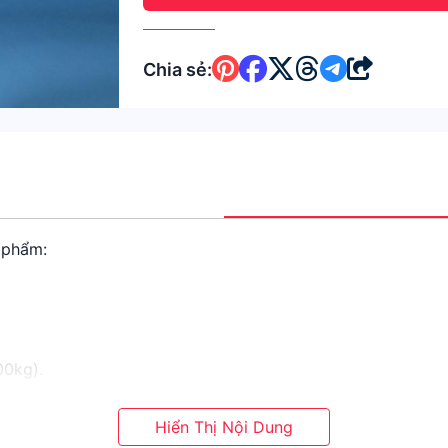
Chia sẻ:
 phẩm:
00kg).