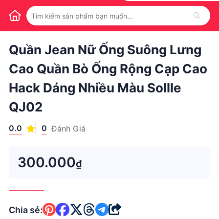
1
/
1
Quần Jean Nữ Ống Suông Lưng
Cao Quần Bò Ống Rộng Cạp Cao
Hack Dáng Nhiều Màu Sollle
QJ02
0.0
0
Đánh Giá
300.000
₫
Chia sẻ: