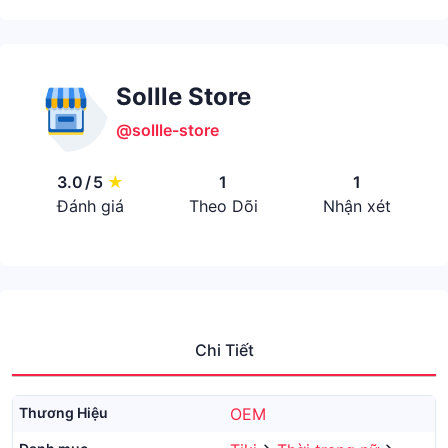
Sollle Store
@sollle-store
3.0
/
5
★
1
1
Đánh giá
Theo Dõi
Nhận xét
Chi Tiết
Thương Hiệu
OEM