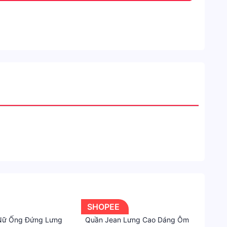
SHOPEE
Nữ Ống Đứng Lưng
Quần Jean Lưng Cao Dáng Ôm