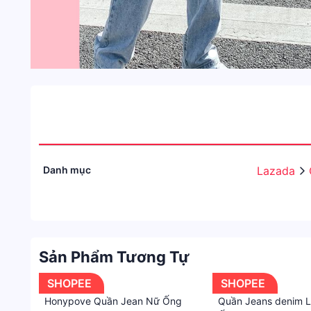
Danh mục
Lazada
Sản Phẩm Tương Tự
SHOPEE
SHOPEE
Honypove Quần Jean Nữ Ống
Quần Jeans denim 