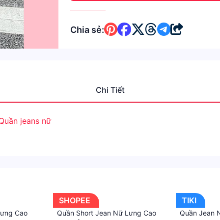
Chia sẻ:
Chi Tiết
Quần jeans nữ
SHOPEE
TIKI
Lưng Cao
Quần Short Jean Nữ Lưng Cao
Quần Jean 