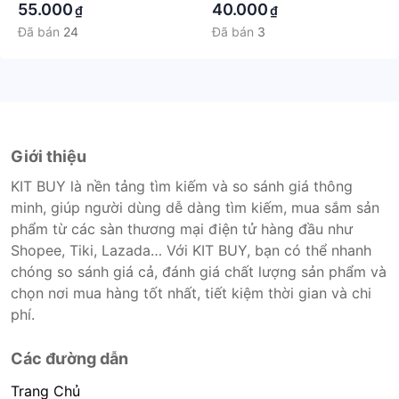
55.000
40.000
₫
₫
Đã bán
24
Đã bán
3
Giới thiệu
KIT BUY là nền tảng tìm kiếm và so sánh giá thông
minh, giúp người dùng dễ dàng tìm kiếm, mua sắm sản
phẩm từ các sàn thương mại điện tử hàng đầu như
Shopee, Tiki, Lazada… Với KIT BUY, bạn có thể nhanh
chóng so sánh giá cả, đánh giá chất lượng sản phẩm và
chọn nơi mua hàng tốt nhất, tiết kiệm thời gian và chi
phí.
Các đường dẫn
Trang Chủ