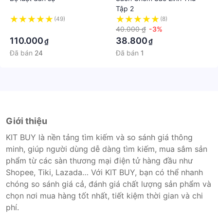
Tập 2
(49)
(8)
·
40.000 ₫
-3%
110.000
38.800
₫
₫
Đã bán
24
Đã bán
1
Giới thiệu
KIT BUY là nền tảng tìm kiếm và so sánh giá thông
minh, giúp người dùng dễ dàng tìm kiếm, mua sắm sản
phẩm từ các sàn thương mại điện tử hàng đầu như
Shopee, Tiki, Lazada… Với KIT BUY, bạn có thể nhanh
chóng so sánh giá cả, đánh giá chất lượng sản phẩm và
chọn nơi mua hàng tốt nhất, tiết kiệm thời gian và chi
phí.