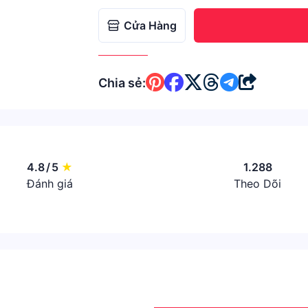
Cửa Hàng
Chia sẻ:
4.8
/
5
★
1.288
Đánh giá
Theo Dõi