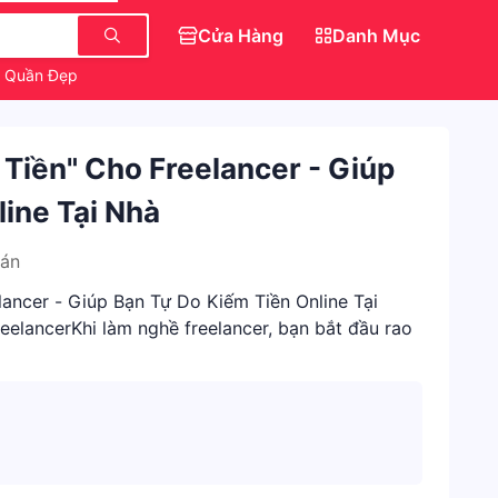
Cửa Hàng
Danh Mục
Quần Đẹp
Trang Điểm Chính Hãng
Tiền" Cho Freelancer - Giúp
ine Tại Nhà
Bán
ancer - Giúp Bạn Tự Do Kiếm Tiền Online Tại
reelancerKhi làm nghề freelancer, bạn bắt đầu rao