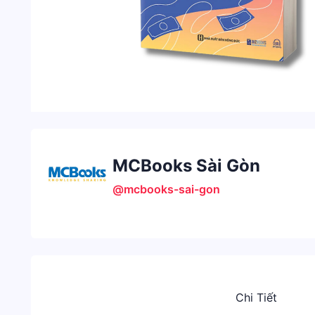
MCBooks Sài Gòn
@mcbooks-sai-gon
Chi Tiết