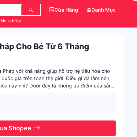
Cửa Hàng
Danh Mục
Hello Kitty
Dép Đẹp Nữ Sang Chảnh
Váy Đẹp Cho Nữ
Pháp Cho Bé Từ 6 Tháng
ừ Pháp với khả năng giúp hỗ trợ hệ tiêu hóa cho
quốc gia trên toàn thế giới. Điều gì đã làm nên
hiệu này nhỉ? Dưới đây là những ưu điểm của sản
Qua Shopee