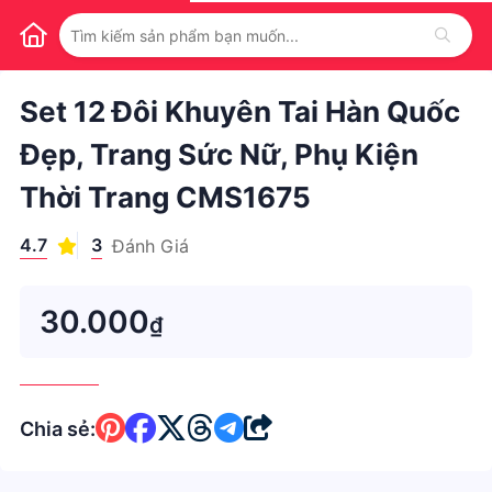
1
/
1
Set 12 Đôi Khuyên Tai Hàn Quốc
Đẹp, Trang Sức Nữ, Phụ Kiện
Thời Trang CMS1675
4.7
3
Đánh Giá
30.000
₫
Chia sẻ: