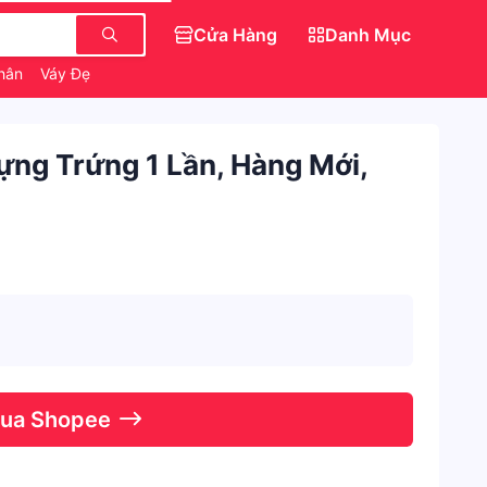
Cửa Hàng
Danh Mục
Thân
Váy Đẹp Cho Nữ
Dép Đẹp Nữ Sang Chảnh
ựng Trứng 1 Lần, Hàng Mới,
Qua Shopee