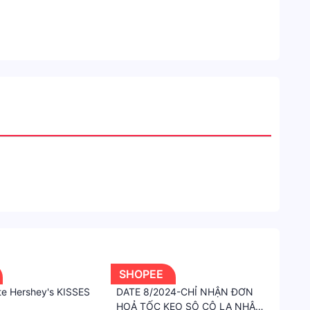
SHOPEE
te Hershey's KISSES
DATE 8/2024-CHỈ NHẬN ĐƠN
HOẢ TỐC KẸO SÔ CÔ LA NHÂN