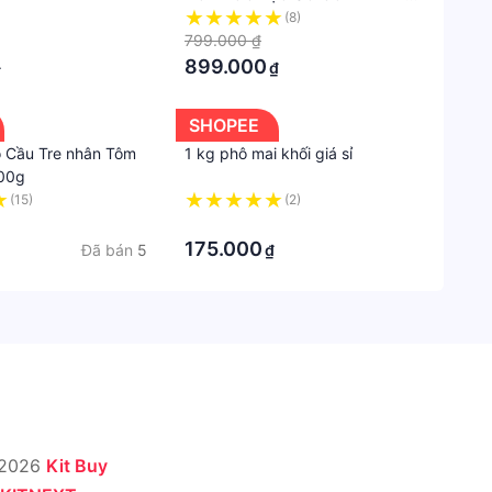
R ƯỢU ANTHON BERG 64 CHAI
(8)
- 1KG/FROM DENMARK
799.000 ₫
899.000
₫
₫
SHOPEE
 Cầu Tre nhân Tôm
1 kg phô mai khối giá sỉ
300g
(15)
(2)
·
175.000
Đã bán
5
₫
 2026
Kit Buy