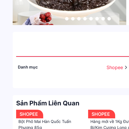
Danh mục
Shopee
Sản Phẩm Liên Quan
SHOPEE
SHOPEE
Bột Phô Mai Hàn Quốc Tuấn
Hàng mới về 1Kg Đ
Phương 85g
Bi/Kim Cương Long 