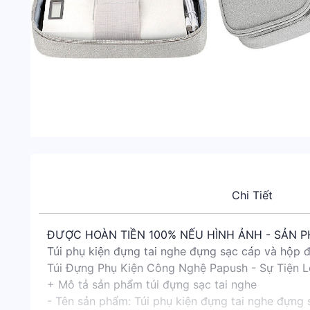
Chi Tiết
ĐƯỢC HOÀN TIỀN 100% NẾU HÌNH ẢNH - SẢN 
Túi phụ kiện đựng tai nghe đựng sạc cáp và hộp 
Túi Đựng Phụ Kiện Công Nghệ Papush - Sự Tiện 
+ Mô tả sản phẩm túi đựng sạc tai nghe
- Tên sản phẩm: Túi phụ kiện đựng tai nghe đựng