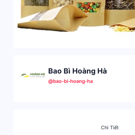
Bao Bì Hoàng Hà
@bao-bi-hoang-ha
Chi Tiết