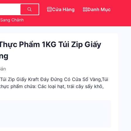
Cửa Hàng
Danh Mục
 Sang Chảnh
Gương Kính Toàn Thân
Trang Điểm Chính Hãng
 Thực Phẩm 1KG Túi Zip Giấy
ứng
Bán
 Túi Zip Giấy Kraft Đáy Đứng Có Cửa Sổ Vàng,Túi
thực phẩm chứa: Các loại hạt, trái cây sấy khô,