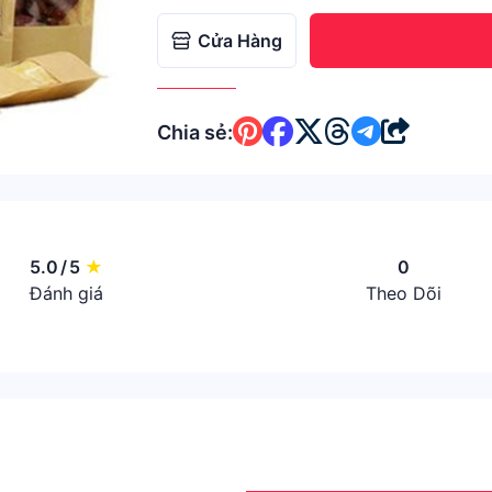
Cửa Hàng
Chia sẻ:
5.0
/
5
★
0
Đánh giá
Theo Dõi