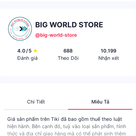
BIG WORLD STORE
@big-world-store
4.0
/
5
★
688
10.199
Đánh giá
Theo Dõi
Nhận xét
Chi Tiết
Miêu Tả
Giá sản phẩm trên Tiki đã bao gồm thuế theo luật
hiện hành. Bên cạnh đó, tuỳ vào loại sản phẩm, hình
thức và địa chỉ giao hàng mà có thể phát sinh thêm