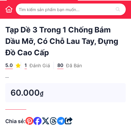
1
/
1
Tạp Dề 3 Trong 1 Chống Bám
Dầu Mỡ, Có Chỗ Lau Tay, Đựng
Đồ Cao Cấp
5.0
1
80
Đánh Giá
Đã Bán
...
60.000
₫
Chia sẻ: