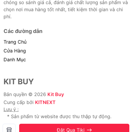
chóng so sánh giá cả, đánh giá chất lượng sản phẩm và
chọn nơi mua hàng tốt nhất, tiết kiệm thời gian và chi
phí.
Các đường dẫn
Trang Chủ
Cửa Hàng
Danh Mục
KIT BUY
Bản quyền © 2026
Kit Buy
Cung cấp bởi
KITNEXT
Lưu ý :
* Sản phẩm từ website được thu thập tự động.
* Chúng tôi không bán hàng.
Đặt Qua Tiki